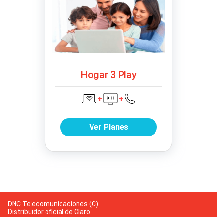
Hogar 3 Play
Ver Planes
DNC Telecomunicaciones (C)
Distribuidor oficial de Claro