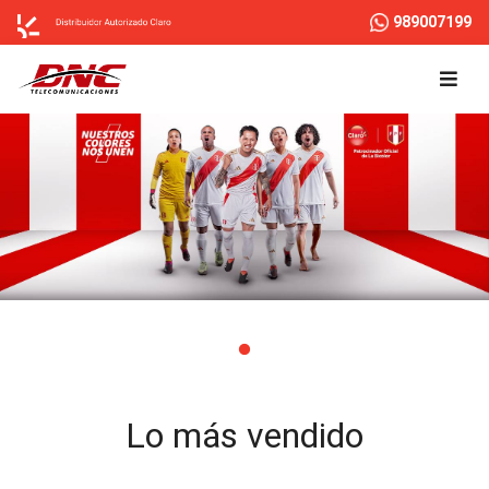
989007199
Lo más vendido